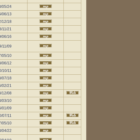
8/05/24
4/06/13
2/12/18
8/11/21
9/06/16
9/11/09
7/05/10
3/06/12
0/10/11
8/07/18
6/02/21
3/12/08
3/03/10
4/01/09
0/07/11
7/05/10
3/04/22