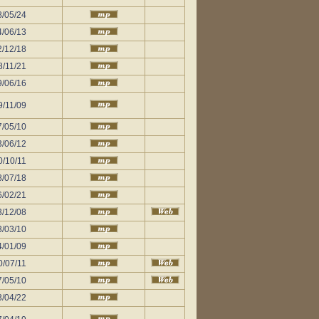
8/05/24
4/06/13
2/12/18
8/11/21
9/06/16
9/11/09
7/05/10
3/06/12
0/10/11
8/07/18
6/02/21
3/12/08
3/03/10
4/01/09
0/07/11
7/05/10
3/04/22