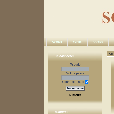
Accueil
Forum
Articles
Acc
Se connecter
Pseudo
Mot de passe
Connexion auto
S'inscrire
Membres