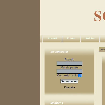
Accueil
Forum
Articles
Acc
Se connecter
Pseudo
Mot de passe
Connexion auto
S'inscrire
Membres