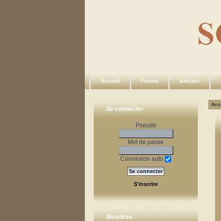
Accueil
Forum
Articles
Acc
Se connecter
Pseudo
Mot de passe
Connexion auto
S'inscrire
Membres