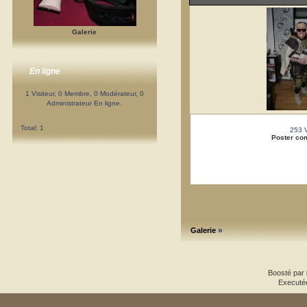
Galerie
En ligne
1 Visiteur, 0 Membre, 0 Modérateur, 0
Administrateur En ligne.
Total: 1
253 
Poster co
»
Galerie
Boosté par
Executé