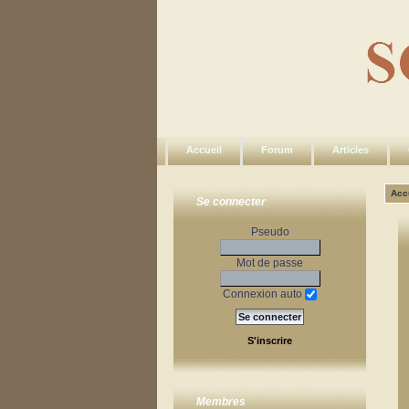
Accueil
Forum
Articles
Acc
Se connecter
Pseudo
Mot de passe
Connexion auto
S'inscrire
Membres