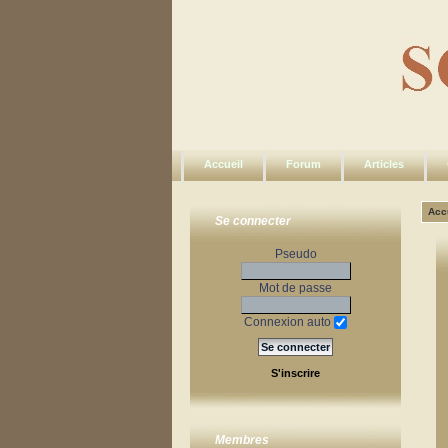
Accueil
Forum
Articles
Acc
Se connecter
Pseudo
Mot de passe
Connexion auto
S'inscrire
Membres