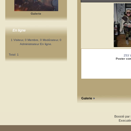
Galerie
En ligne
1 Visiteur, 0 Membre, 0 Modérateur, 0
Administrateur En ligne.
Total: 1
253 
Poster co
»
Galerie
Boosté par
Executé