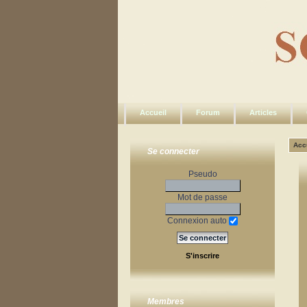
Accueil
Forum
Articles
Acc
Se connecter
Pseudo
Mot de passe
Connexion auto
S'inscrire
Membres