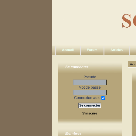
Accueil
Forum
Articles
Acc
Se connecter
Pseudo
Mot de passe
Connexion auto
S'inscrire
Membres