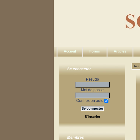
Accueil
Forum
Articles
Acc
Se connecter
Pseudo
Mot de passe
Connexion auto
S'inscrire
Membres