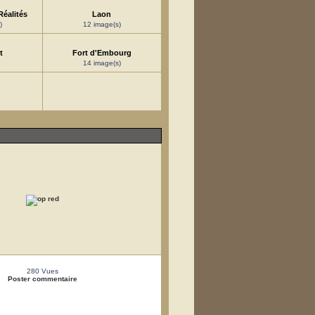
Réalités
Laon
)
12 image(s)
t
Fort d'Embourg
14 image(s)
280 Vues
Poster commentaire