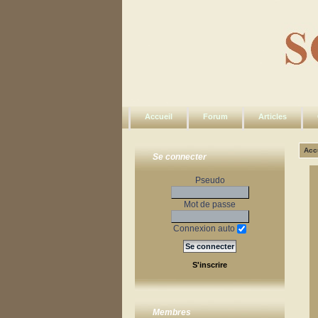
Accueil
Forum
Articles
Acc
Se connecter
Pseudo
Mot de passe
Connexion auto
S'inscrire
Membres