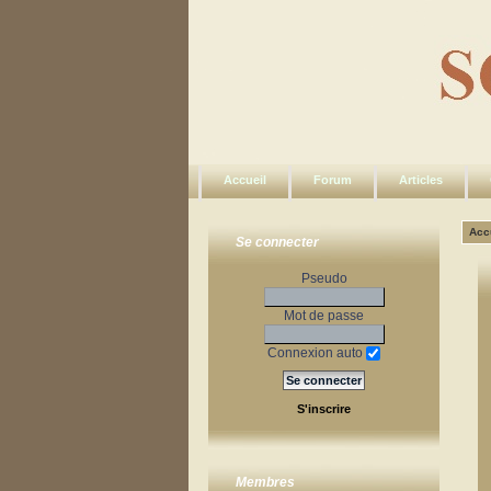
Accueil
Forum
Articles
Acc
Se connecter
Pseudo
Mot de passe
Connexion auto
S'inscrire
Membres