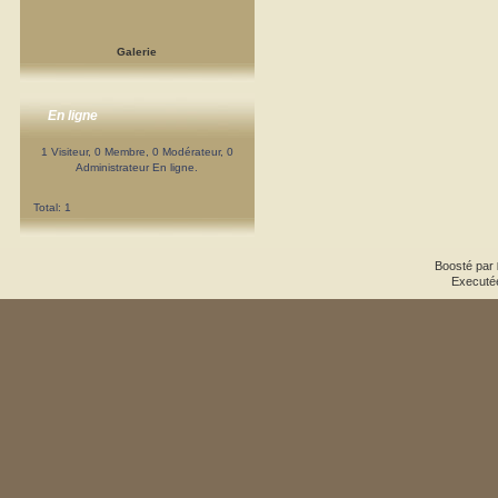
Galerie
En ligne
1 Visiteur, 0 Membre, 0 Modérateur, 0
Administrateur En ligne.
Total: 1
Boosté par
Executé